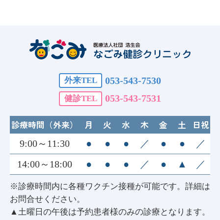
053-543-7530
外来TEL
053-543-7531
健診TEL
診療時間（外来）
月
火
水
木
金
土
日祝
9:00～11:30
●
●
●
／
●
●
／
14:00～18:00
●
●
●
／
●
▲
／
※診療時間内に各種ワクチン接種が可能です。詳細は
お問合せください。
▲土曜日の午後は予約患者様のみの診療となります。