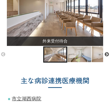
外来受付待合
主な病診連携医療機関
市立湖西病院